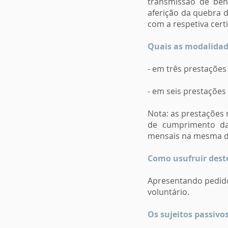
transmissão de bens
aferição da quebra 
com a respetiva certi
Quais as modalidad
- em três prestações
- em seis prestações
Nota: as prestações 
de cumprimento da
mensais na mesma d
Como usufruir dest
Apresentando pedido
voluntário.
Os sujeitos passiv