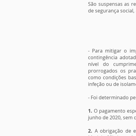
São suspensas as re
de segurança social,
- Para mitigar o i
contingência adotad
nível do cumprime
prorrogados os pra
como condições bast
infeção ou de isolam
- Foi determinado pe
1.
O pagamento espec
junho de 2020, sem 
2.
A obrigação de en