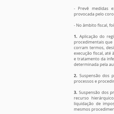
- Prevê medidas ex
provocada pelo coro
- No âmbito fiscal, f
1.
Aplicação do regi
procedimentais que 
corram termos, desi
execução fiscal, até
e tratamento da inf
determinada pela aut
2.
Suspensão dos pra
processos e procedi
3.
Suspensão dos pra
recurso hierárquic
liquidação de impo
mesmos procedimento