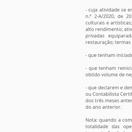
- cuja atividade se
n.º 2-A/2020, de 20
culturais e artística
alto rendimento; ati
privadas equiparad
restauração; termas 
- que tenham iniciad
- que tenham reinic
obtido volume de ne
- que declarem e de
ou Contabilista Cert
dos três meses ante
do ano anterior.
Nota: quando a comu
totalidade das ope