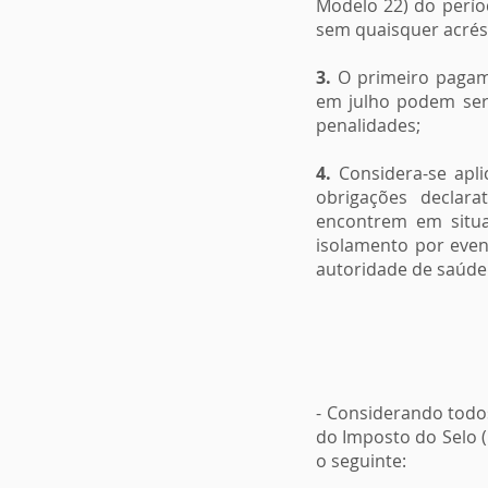
Modelo 22) do perío
sem quaisquer acrés
3.
O primeiro pagame
em julho podem ser
penalidades;
4.
Considera-se apli
obrigações declarat
encontrem em situaç
isolamento por even
autoridade de saúde
- Considerando todo
do Imposto do Selo (
o seguinte: