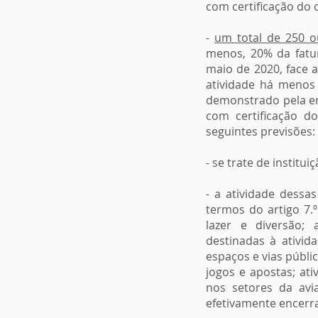
com certificação do 
-
um total de 250 o
menos, 20% da fatu
maio de 2020, face 
atividade há menos 
demonstrado pela e
com certificação do
seguintes previsões:
- se trate de institu
- a atividade dess
termos do artigo 7.º
lazer e diversão; a
destinadas à ativid
espaços e vias públi
jogos e apostas; at
nos setores da avi
efetivamente encerr