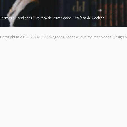
Termos e Condições
|
Política de Privacidade
|
Política de Cookies
Copyright © 2018 - 2024 SCP Advogados. Todos os direitos reservados. Design 