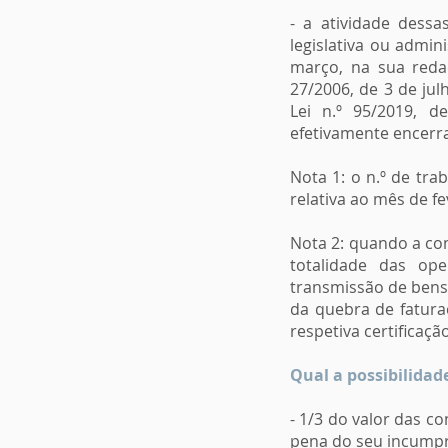
- a atividade dess
legislativa ou admin
março, na sua redaç
27/2006, de 3 de jul
Lei n.º 95/2019, 
efetivamente encerr
Nota 1: o n.º de tr
relativa ao mês de fe
Nota 2: quando a com
totalidade das ope
transmissão de bens 
da quebra de fatura
respetiva certificação
Qual a possibilidad
- 1/3 do valor das c
pena do seu incumpr