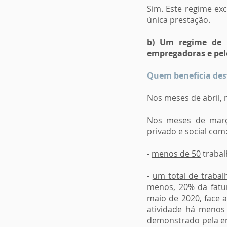
Sim. Este regime ex
única prestação.
b)
Um regime de p
empregadoras e pel
Quem beneficia des
Nos meses de abril,
Nos meses de março
privado e social com
-
menos de 50
trabal
-
um total de trabal
menos, 20% da fatu
maio de 2020, face 
atividade há menos 
demonstrado pela e