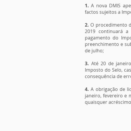
1.
A nova DMIS apen
factos sujeitos a Imp
2.
O procedimento de
2019 continuará a
pagamento do Impos
preenchimento e sub
de julho;
3.
Até 20 de janeiro
Imposto do Selo, cas
consequência de erro
4.
A obrigação de li
janeiro, fevereiro e
quaisquer acréscimo