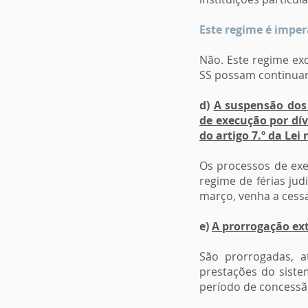
Este regime é imper
Não. Este regime ex
SS possam continuar
d)
A suspensão dos 
de execução por dív
do artigo 7.º da Lei
Os processos de exe
regime de férias judi
março, venha a cessa
e)
A prorrogação ext
São prorrogadas, 
prestações do siste
período de concessã