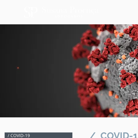
/
COVID-1
/ COVID-19