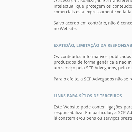
O acesso, a visualização e a transferê
intelectual que protegem os conteúdo
comerciais está expressamente vedada
Salvo acordo em contrário, não é conce
no Website.
EXATIDÃO, LIMITAÇÃO DA RESPONSAB
Os conteúdos informativos publicados
produzidos de forma genérica e não ind
um serviço pela SCP Advogados, pelo q
Para o efeito, a SCP Advogados não se r
LINKS PARA SÍTIOS DE TERCEIROS
Este Website pode conter ligações pa
responsabiliza. Em particular, a SCP A
lá constem e/ou bens ou serviços pres