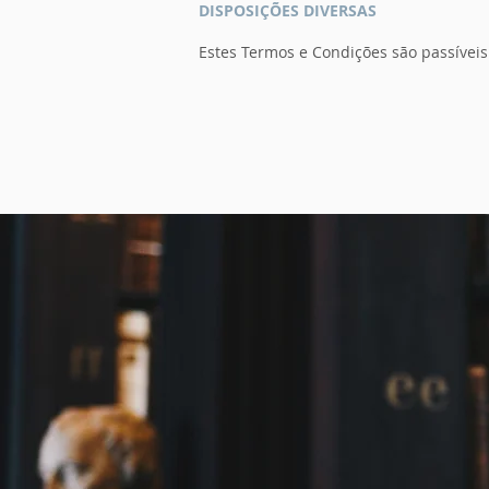
DISPOSIÇÕES DIVERSAS
Estes Termos e Condições são passíveis