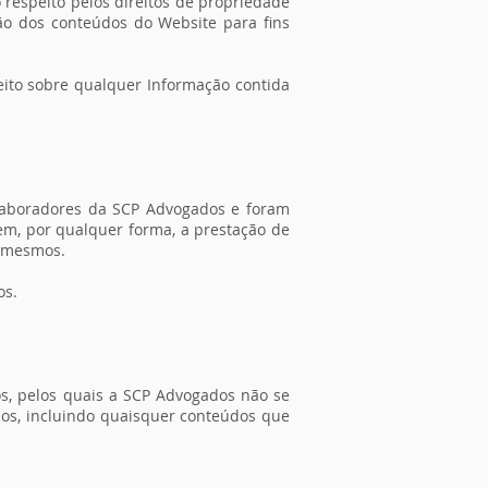
 respeito pelos direitos de propriedade
ão dos conteúdos do Website para fins
reito sobre qualquer Informação contida
olaboradores da SCP Advogados e foram
em, por qualquer forma, a prestação de
s mesmos.
os.
s, pelos quais a SCP Advogados não se
tios, incluindo quaisquer conteúdos que