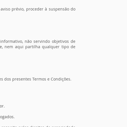
aviso prévio, proceder à suspensão do
nformativo, não servindo objetivos de
e, nem aqui partilha qualquer tipo de
ões dos presentes Termos e Condições.
or.
vogados.