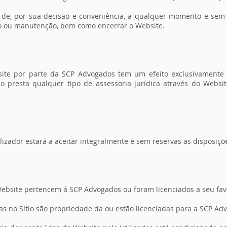
de, por sua decisão e conveniência, a qualquer momento e sem 
ão ou manutenção, bem como encerrar o Website.
site por parte da SCP Advogados tem um efeito exclusivamente i
o presta qualquer tipo de assessoria jurídica através do Websit
ilizador estará a aceitar integralmente e sem reservas as disposiç
Website pertencem á SCP Advogados ou foram licenciados a seu fav
as no Sítio são propriedade da ou estão licenciadas para a SCP Ad