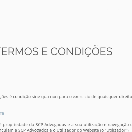
QUEM SOMOS
O 
TERMOS E
CONDIÇÕES
ções é condição sine qua non para o exercício de quaisquer direito
TE
 é propriedade da SCP Advogados e a sua utilização e navegação
culam a SCP Advogados e o Utilizador do Website (o “Utilizador”).