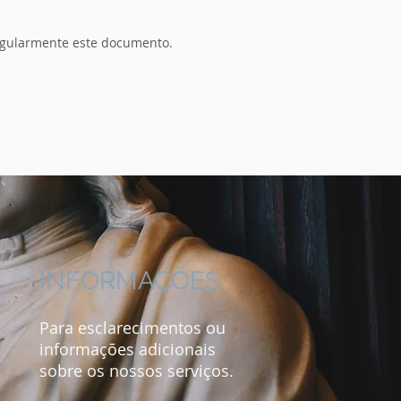
regularmente este documento.
INFORMAÇÕES
Para esclarecimentos ou
informações adicionais
sobre os nossos serviços.